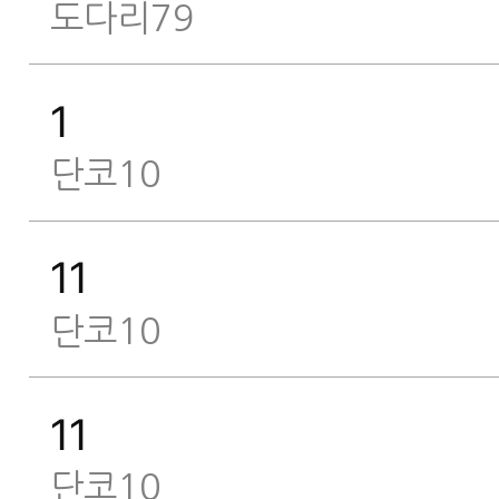
도다리79
1
단코10
11
단코10
11
단코10