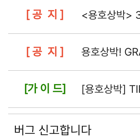
[ 공 지 ]
<용호상박> 3
[ 공 지 ]
용호상박! GR
[가 이 드]
[용호상박] TI
버그 신고합니다